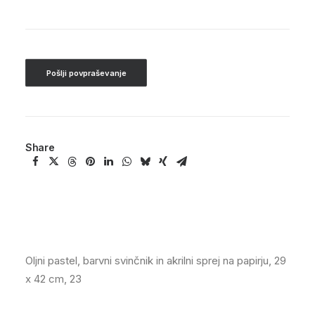
Pošlji povpraševanje
Share
oljni pastel, barvni svinčnik in akrilni sprej na papirju, 29
x 42 cm, 23