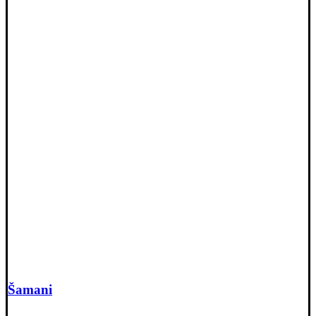
Šamani