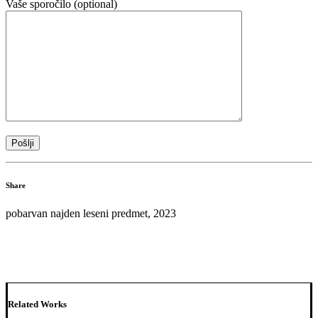
Vaše sporočilo (optional)
Share
pobarvan najden leseni predmet, 2023
Related Works