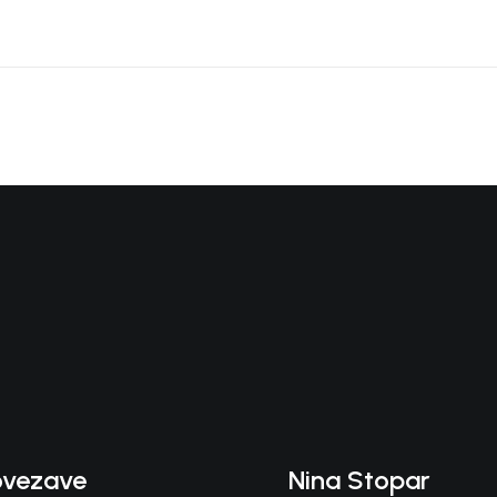
ovezave
Nina Stopar