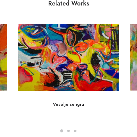
Related Works
Vesolje se igra