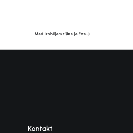
Med izobiljem tišine je črta
Kontakt