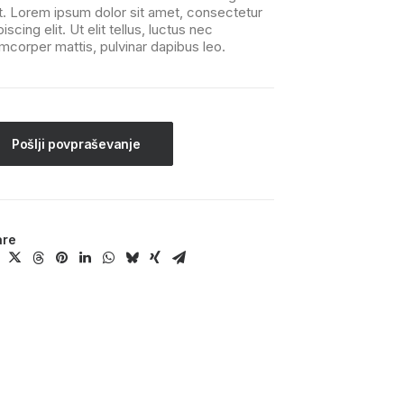
t. Lorem ipsum dolor sit amet, consectetur
piscing elit. Ut elit tellus, luctus nec
amcorper mattis, pulvinar dapibus leo.
Pošlji povpraševanje
are